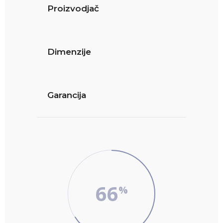
Proizvodjač
Dimenzije
Garancija
66