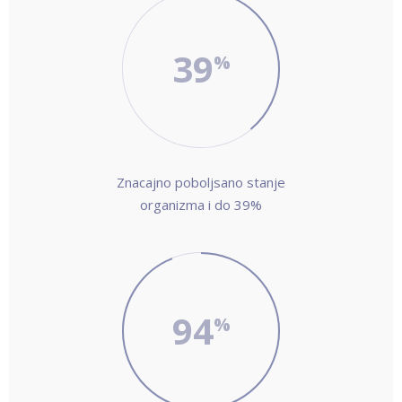
39
Znacajno poboljsano stanje
organizma i do 39%
94