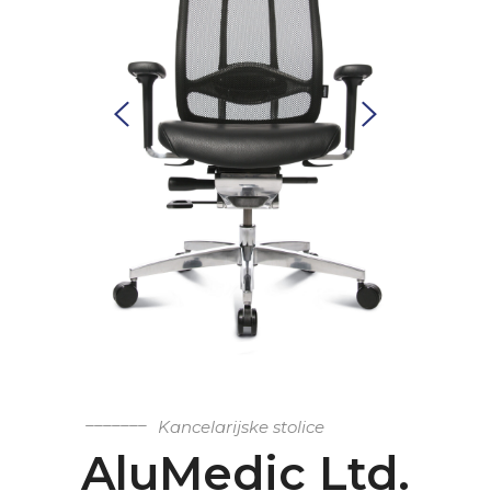
Kancelarijske stolice
AluMedic Ltd.