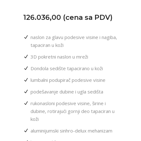
126.036,00 (cena sa PDV)
naslon za glavu podesive visine i nagiba,
tapaciran u koži
3D pokretni naslon u mreži
Dondola sedište tapacirano u koži
lumbalni podupirač podesive visine
podešavanje dubine i ugla sedišta
rukonasloni podesive visine, širine i
dubine, rotirajući gornji deo tapaciran u
koži
aluminijumski sinhro-delux mehanizam