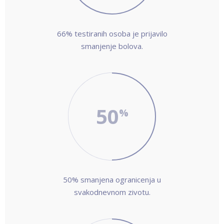
66% testiranih osoba je prijavilo
smanjenje bolova.
50
50% smanjena ogranicenja u
svakodnevnom zivotu.