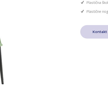
Plastična ško
Plastične no
Kontakt